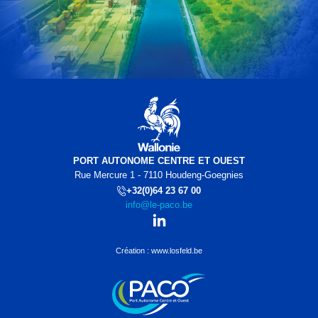
PORT AUTONOME CENTRE ET OUEST
Rue Mercure 1 - 7110 Houdeng-Goegnies
+32(0)64 23 67 00
info@le-paco.be
Création : www.losfeld.be