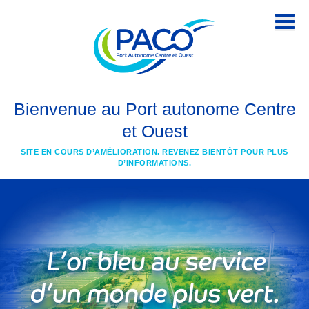
Bienvenue au Port autonome Centre
et Ouest
SITE EN COURS D’AMÉLIORATION. REVENEZ BIENTÔT POUR PLUS
D’INFORMATIONS.