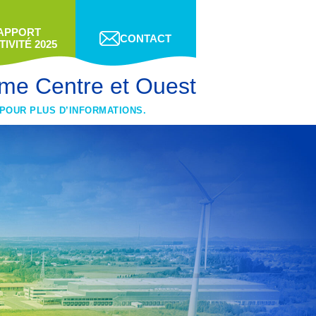
APPORT
CONTACT
TIVITÉ 2025
me Centre et Ouest
 POUR PLUS D’INFORMATIONS.